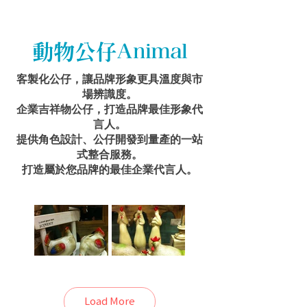
動物公仔Animal
客製化公仔，讓品牌形象更具溫度與市
場辨識度。
企業吉祥物公仔，打造品牌最佳形象代
言人。
提供角色設計、公仔開發到量產的一站
式整合服務。
打造屬於您品牌的最佳企業代言人。
公雞撲滿公仔【療
公雞家族公仔【療
Load More
癒系列】
癒系列】