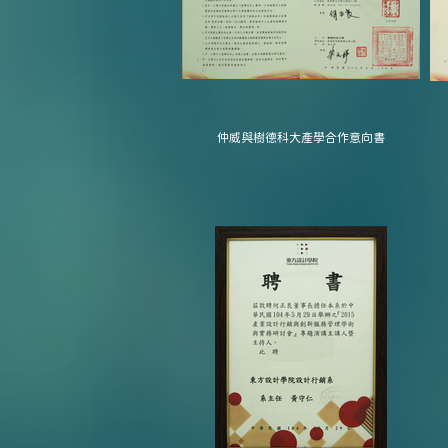
仲威與樹德科大產學合作意向書