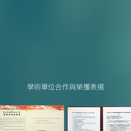
學術單位合作與榮獲表揚