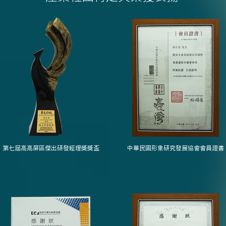
第七屆高高屏區傑出研發經理獎獎盃
中華民國形象研究發展協會會員證書