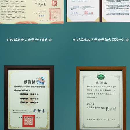
仲威與高應大產學合作意向書
仲威與高雄大學產學聯合認證合約書