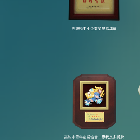
高雄縣中小企業榮譽指導員
高雄市青年創業協會－惠我良多獎牌