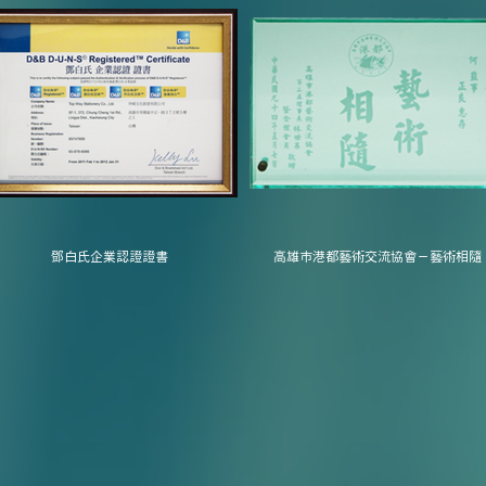
鄧白氏企業認證證書
高雄市港都藝術交流協會－藝術相隨