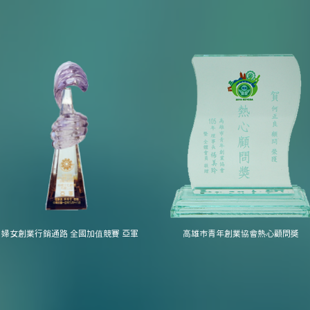
婦女創業行銷通路 全國加值競賽 亞軍
高雄市青年創業協會熱心顧問獎