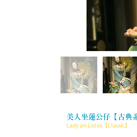
美人坐蓮公仔【古典
Lady on Lotus【Classic】