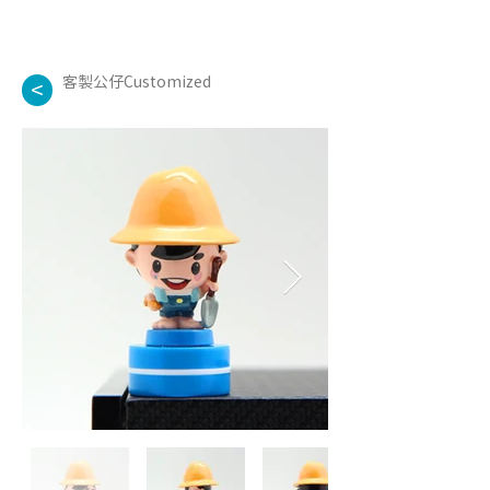
客製公仔Customized
<