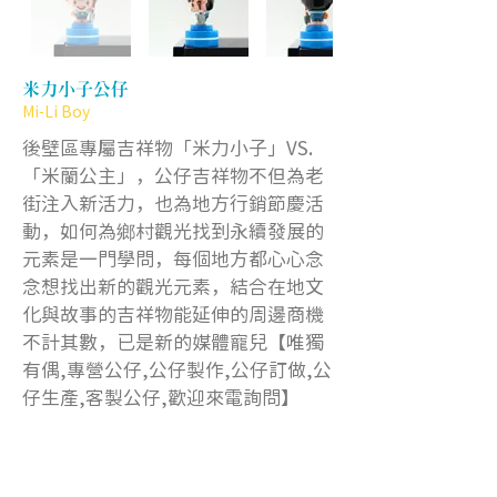
米力小子公仔
Mi-Li Boy
後壁區專屬吉祥物「米力小子」VS.
「米蘭公主」，公仔吉祥物不但為老
街注入新活力，也為地方行銷節慶活
動，如何為鄉村觀光找到永續發展的
元素是一門學問，每個地方都心心念
念想找出新的觀光元素，結合在地文
化與故事的吉祥物能延伸的周邊商機
不計其數，已是新的媒體寵兒【唯獨
有偶,專營公仔,公仔製作,公仔訂做,公
仔生產,客製公仔,歡迎來電詢問】