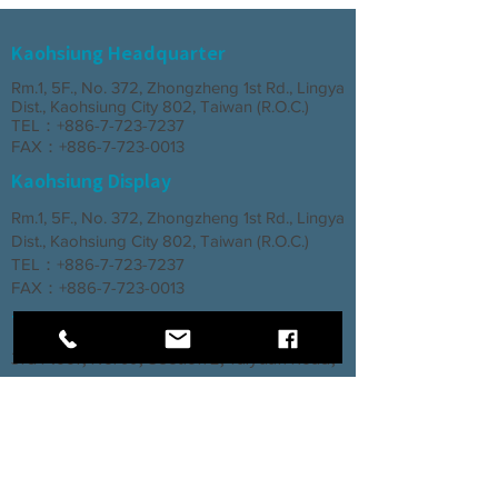
Kaohsiung Headquarter
Rm.1, 5F., No. 372, Zhongzheng 1st Rd., Lingya
Dist., Kaohsiung City 802, Taiwan (R.O.C.)
TEL：+886-7-723-7237
FAX：+886-7-723-0013
Kaohsiung Display
Rm.1, 5F., No. 372, Zhongzheng 1st Rd., Lingya
Dist., Kaohsiung City 802, Taiwan (R.O.C.)
TEL：+886-7-723-7237
FAX：+886-7-723-0013
Taichung Branch
3rd Floor, No. 66, Section 2, Taiyuan Road,
North District, Taichung City
TEL：+886-4-2202-5660
FAX：+886-4-2206-3527
Factory