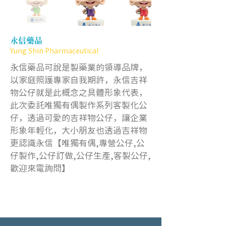
永信藥品
Yung Shin Pharmaceutical
永信藥品可說是製藥業的領導品牌，
以家庭照護專家自我期許，永信吉祥
物公仔就是此概念之具體形象代表，
此次委託唯獨有偶製作系列客製化公
仔，透過可愛的吉祥物公仔，讓企業
形象年輕化，大小朋友也透過吉祥物
更認識永信【唯獨有偶,專營公仔,公
仔製作,公仔訂做,公仔生產,客製公仔,
歡迎來電詢問】