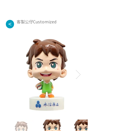
客製公仔Customized
<