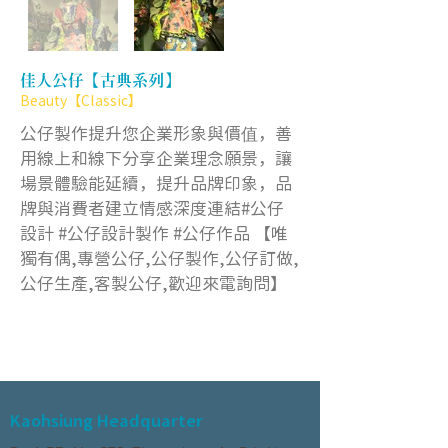
佳人公仔【古典系列】
Beauty【Classic】
公仔製作提升您企業形象與價值，善
用線上和線下分享企業理念願景，讓
場景體驗能延續，提升品牌印象，品
牌與消費者建立情感深度連結#公仔
設計 #公仔設計製作 #公仔作品 【唯
獨有偶,專營公仔,公仔製作,公仔訂做,
公仔生產,客製公仔,歡迎來電詢問】
Kaohsiung Headquarter