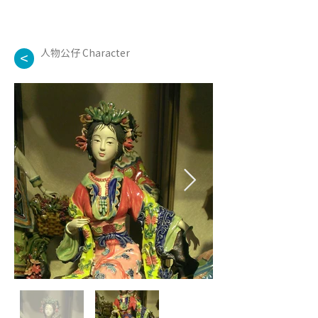
人物公仔 Character
<