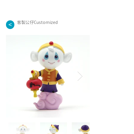
客製公仔Customized
<