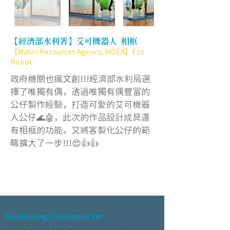
【經濟部水利署】艾可機器人 相框
【Water Resources Agency, MOEA】Eco
Robot
政府機關也瘋文創!!!經濟部水利局選
擇了唯獨有偶，透過唯獨有偶豐富的
公仔製作經驗，打造可愛的艾可機器
人公仔🌊🤖，此次的作品設計成具還
有相框的功能，又將客製化公仔的範
疇擴大了一步!!!😍👍👍
Kaohsiung Headquarter