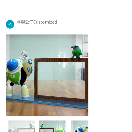
客製公仔Customized
<