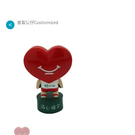
客製公仔Customized
<