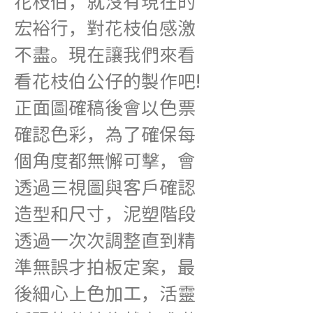
花枝伯，就沒有現在的
宏裕行，對花枝伯感激
不盡。現在讓我們來看
看花枝伯公仔的製作吧!
正面圖確稿後會以色票
確認色彩，為了確保每
個角度都無懈可擊，會
透過三視圖與客戶確認
造型和尺寸，泥塑階段
透過一次次調整直到精
準無誤才拍板定案，最
後細心上色加工，活靈