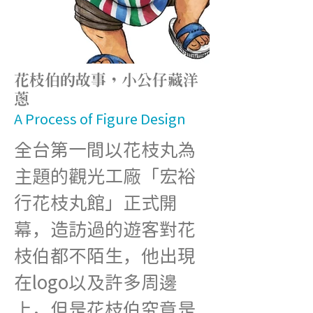
花枝伯的故事，小公仔藏洋
蔥
A Process of Figure Design
全台第一間以花枝丸為
主題的觀光工廠「宏裕
行花枝丸館」正式開
幕，造訪過的遊客對花
枝伯都不陌生，他出現
在logo以及許多周邊
上，但是花枝伯究竟是