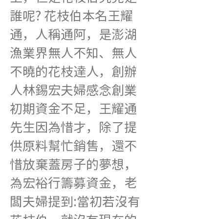
誰呢? 花枝伯本名王耀
通，人稱通阿，是澎湖
漁業界無人不知、無人
不曉的花枝達人，創辦
人林錫宏夫婦感念創業
初期資金不足，王耀通
先生因為惜才，除了提
供原料幫忙銷售，還不
惜放棄蓋房子的夢想，
為宏裕行籌募資金，老
闆夫婦提到:當初若沒有